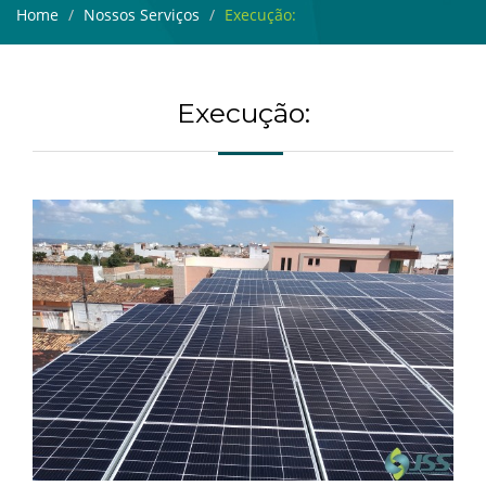
Home
Nossos Serviços
Execução:
Execução: