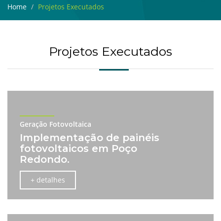
Home
Projetos Executados
Projetos Executados
Geração Fotovoltaica
Implementação de painéis
fotovoltaicos em Poço
Redondo.
+ detalhes